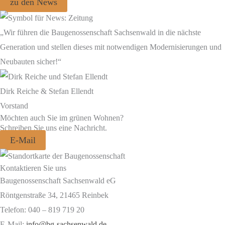
zu den News
„Wir führen die Baugenossenschaft Sachsenwald in die nächste
Generation und stellen dieses mit notwendigen Modernisierungen und
Neubauten sicher!“
Dirk Reiche & Stefan Ellendt
Vorstand
Möchten auch Sie im grünen Wohnen?
Schreiben Sie uns eine Nachricht.
E-Mail
Kontaktieren Sie uns
Baugenossenschaft Sachsenwald eG
Röntgenstraße 34, 21465 Reinbek
Telefon: 040 – 819 719 20
E-Mail:
info@bg-sachsenwald.de