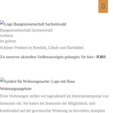
Zum
Hau
Inhalt
springen
Baugenossenschaft Sachsenwald
wohnen
im grünen
Schönes Wohnen in Reinbek, Glinde und Barsbüttel.
Zu unseren aktuellen Stellenanzeigen gelangen Sie hier:
JOBS
Wohnungsangebote
Freie Wohnungen stellen wir tagesaktuell im Interessentenportal von
Immomio ein. Sie haben bei Immomio die Möglichkeit, sich
komfortabel auf die gewünschte Wohnung zu bewerben, komplett