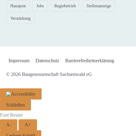
Hauspost
Jobs
Regiebetrieb
Stellenanzeige
Verstärkung
Impressum
Datenschutz
Barrierefreiheitserklärung
© 2026
Baugenossenschaft Sachsenwald eG
Schließen
Font Resize
A-
A+
Lesbare Schrift