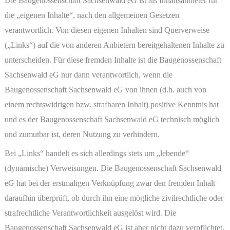
Die Baugenossenschaft Sachsenwald eG ist als Inhaltsanbieter für
die „eigenen Inhalte“, nach den allgemeinen Gesetzen
verantwortlich. Von diesen eigenen Inhalten sind Querverweise
(„Links“) auf die von anderen Anbietern bereitgehaltenen Inhalte zu
unterscheiden. Für diese fremden Inhalte ist die Baugenossenschaft
Sachsenwald eG nur dann verantwortlich, wenn die
Baugenossenschaft Sachsenwald eG von ihnen (d.h. auch von
einem rechtswidrigen bzw. strafbaren Inhalt) positive Kenntnis hat
und es der Baugenossenschaft Sachsenwald eG technisch möglich
und zumutbar ist, deren Nutzung zu verhindern.
Bei „Links“ handelt es sich allerdings stets um „lebende“
(dynamische) Verweisungen. Die Baugenossenschaft Sachsenwald
eG hat bei der erstmaligen Verknüpfung zwar den fremden Inhalt
daraufhin überprüft, ob durch ihn eine mögliche zivilrechtliche oder
strafrechtliche Verantwortlichkeit ausgelöst wird. Die
Baugenossenschaft Sachsenwald eG ist aber nicht dazu verpflichtet,