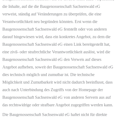
die Inhalte, auf die die Baugenossenschaft Sachsenwald eG
verweist, ständig auf Veränderungen zu überprüfen, die eine
Verantwortlichkeit neu begründen könnten. Erst wenn die
Baugenossenschaft Sachsenwald eG feststellt oder von anderen
darauf hingewiesen wird, dass ein konkretes Angebot, zu dem die
Baugenossenschaft Sachsenwald eG einen Link bereitgestellt hat,
eine zivil- oder strafrechtliche Verantwortlichkeit auslöst, wird die
Baugenossenschaft Sachsenwald eG den Verweis auf dieses
Angebot aufheben, soweit der Baugenossenschaft Sachsenwald eG
dies technisch möglich und zumutbar ist. Die technische
Möglichkeit und Zumutbarkeit wird nicht dadurch beeinflusst, dass
auch nach Unterbindung des Zugriffs von der Homepage der
Baugenossenschaft Sachsenwald eG von anderen Servern aus auf
das rechtswidrige oder strafbare Angebot zugegriffen werden kann.
Die Baugenossenschaft Sachsenwald eG haftet nicht für direkte