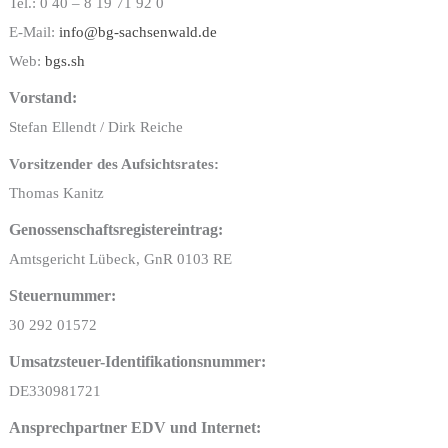
Tel.: 0 40 – 8 19 71 92 0
E-Mail:
info@bg-sachsenwald.de
Web:
bgs.sh
Vorstand:
Stefan Ellendt / Dirk Reiche
Vorsitzender des Aufsichtsrates:
Thomas Kanitz
Genossenschaftsregistereintrag:
Amtsgericht Lübeck, GnR 0103 RE
Steuernummer:
30 292 01572
Umsatzsteuer-Identifikationsnummer:
DE330981721
Ansprechpartner EDV und Internet: